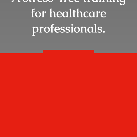
for healthcare
professionals.
Contact Us