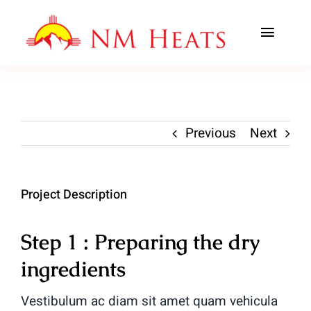
Skip
to
Toggl
content
Navig
ABOUT 
AREAS 
Previous
Next
CLASSE
Project Description
OFFICE
Step 1 : Preparing the dry
CONTA
ingredients
AHA P
Vestibulum ac diam sit amet quam vehicula